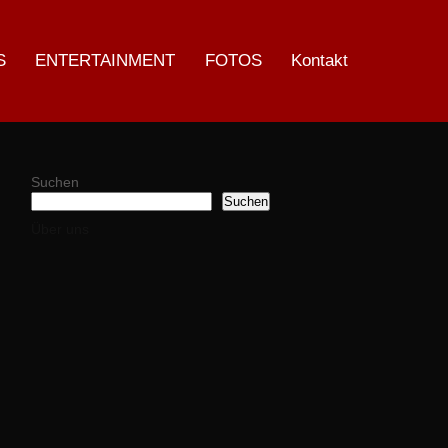
S
ENTERTAINMENT
FOTOS
Kontakt
Suchen
Suchen
Über uns